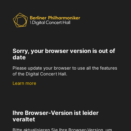
Sorry, your browser version is out of
date
Please update your browser to use all the features
of the Digital Concert Hall.
Learn more
Ihre Browser-Version ist leider
veraltet
Bitte aktualisieren Sie Ihre Browser-Version, um