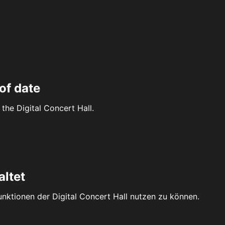
of date
the Digital Concert Hall.
altet
Funktionen der Digital Concert Hall nutzen zu können.