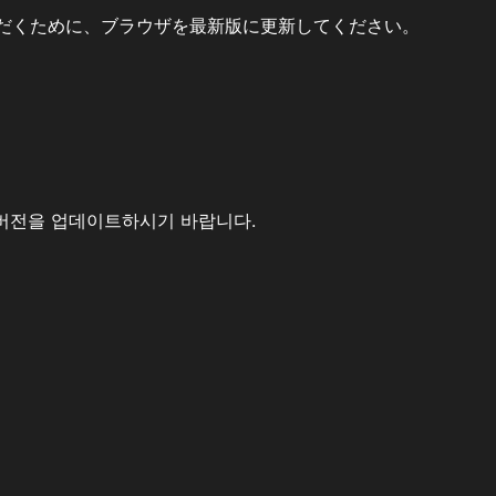
だくために、ブラウザを最新版に更新してください。
버전을 업데이트하시기 바랍니다.