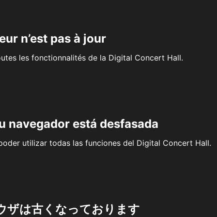
eur n’est pas à jour
outes les fonctionnalités de la Digital Concert Hall.
su navegador está desfasada
oder utilizar todas las funciones del Digital Concert Hall.
ウザは古くなっております