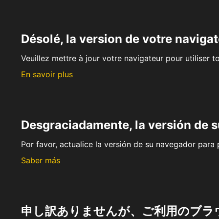
Désolé, la version de votre navigat
Veuillez mettre à jour votre navigateur pour utiliser t
En savoir plus
Desgraciadamente, la versión de 
Por favor, actualice la versión de su navegador para p
Saber más
申し訳ありませんが、ご利用のブラ