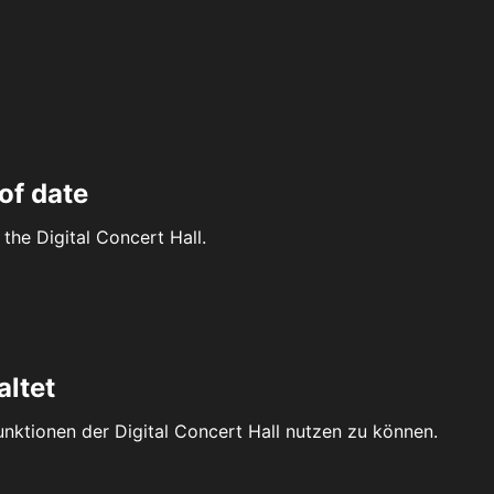
of date
the Digital Concert Hall.
altet
Funktionen der Digital Concert Hall nutzen zu können.