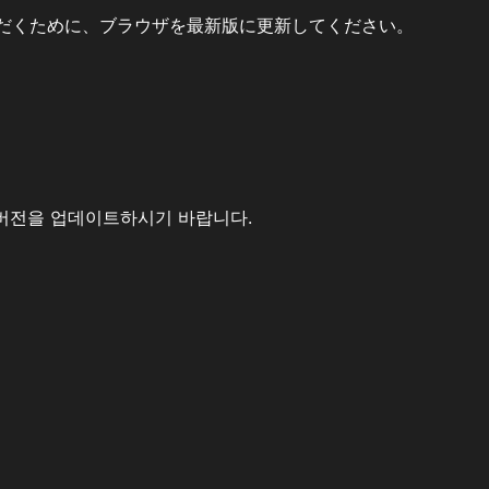
だくために、ブラウザを最新版に更新してください。
버전을 업데이트하시기 바랍니다.