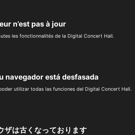
eur n’est pas à jour
outes les fonctionnalités de la Digital Concert Hall.
su navegador está desfasada
oder utilizar todas las funciones del Digital Concert Hall.
ウザは古くなっております