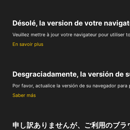
Désolé, la version de votre navigat
Veuillez mettre à jour votre navigateur pour utiliser t
En savoir plus
Desgraciadamente, la versión de 
Por favor, actualice la versión de su navegador para p
Saber más
申し訳ありませんが、ご利用のブラ