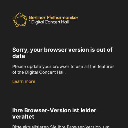
Sorry, your browser version is out of
date
Please update your browser to use all the features
of the Digital Concert Hall.
Learn more
Ihre Browser-Version ist leider
veraltet
Bitte aktualisieren Sie Ihre Browser-Version, um