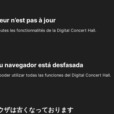
eur n’est pas à jour
outes les fonctionnalités de la Digital Concert Hall.
su navegador está desfasada
oder utilizar todas las funciones del Digital Concert Hall.
ウザは古くなっております