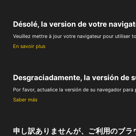
Désolé, la version de votre navigat
Veuillez mettre à jour votre navigateur pour utiliser t
En savoir plus
Desgraciadamente, la versión de 
Por favor, actualice la versión de su navegador para p
Saber más
申し訳ありませんが、ご利用のブラ