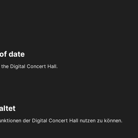
of date
the Digital Concert Hall.
altet
Funktionen der Digital Concert Hall nutzen zu können.