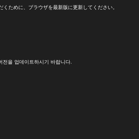
だくために、ブラウザを最新版に更新してください。
버전을 업데이트하시기 바랍니다.