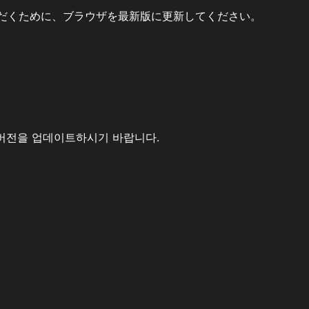
だくために、ブラウザを最新版に更新してください。
버전을 업데이트하시기 바랍니다.