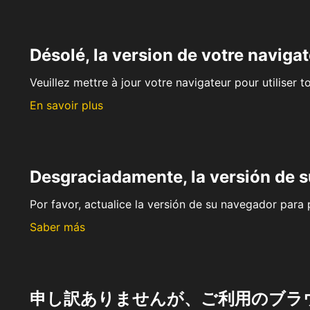
Désolé, la version de votre navigat
Veuillez mettre à jour votre navigateur pour utiliser t
En savoir plus
Desgraciadamente, la versión de 
Por favor, actualice la versión de su navegador para p
Saber más
申し訳ありませんが、ご利用のブラ