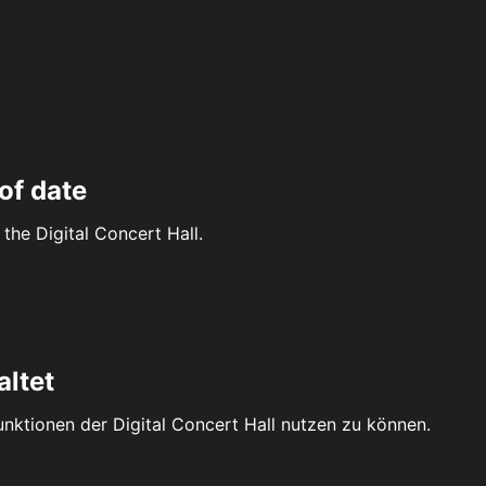
of date
the Digital Concert Hall.
altet
Funktionen der Digital Concert Hall nutzen zu können.