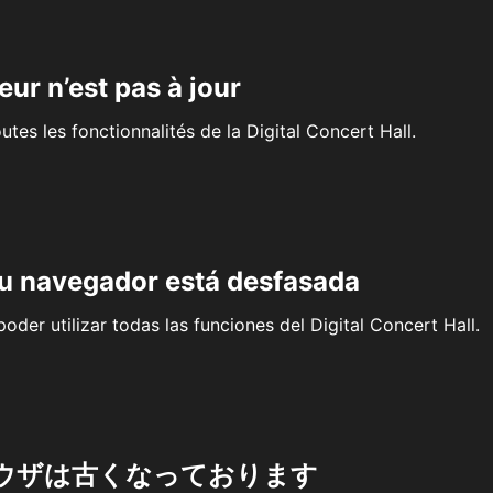
eur n’est pas à jour
outes les fonctionnalités de la Digital Concert Hall.
su navegador está desfasada
oder utilizar todas las funciones del Digital Concert Hall.
ウザは古くなっております