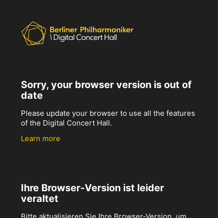
Sorry, your browser version is out of
date
Please update your browser to use all the features
of the Digital Concert Hall.
Learn more
Ihre Browser-Version ist leider
veraltet
Bitte aktualisieren Sie Ihre Browser-Version, um