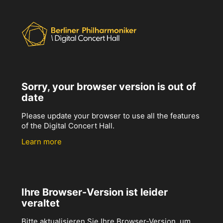
Sorry, your browser version is out of
date
Please update your browser to use all the features
of the Digital Concert Hall.
Learn more
Ihre Browser-Version ist leider
veraltet
Bitte aktualisieren Sie Ihre Browser-Version, um