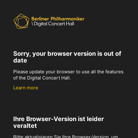
Sorry, your browser version is out of
date
Please update your browser to use all the features
of the Digital Concert Hall.
Learn more
Ihre Browser-Version ist leider
veraltet
Bitte aktualisieren Sie Ihre Browser-Version, um