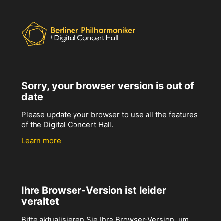
Sorry, your browser version is out of
date
Please update your browser to use all the features
of the Digital Concert Hall.
Learn more
Ihre Browser-Version ist leider
veraltet
Bitte aktualisieren Sie Ihre Browser-Version, um