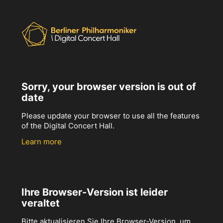
Sorry, your browser version is out of
date
Please update your browser to use all the features
of the Digital Concert Hall.
Learn more
Ihre Browser-Version ist leider
veraltet
Bitte aktualisieren Sie Ihre Browser-Version, um