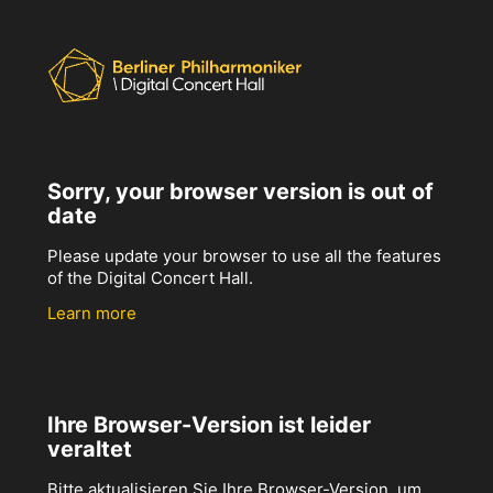
Sorry, your browser version is out of
date
Please update your browser to use all the features
of the Digital Concert Hall.
Learn more
Ihre Browser-Version ist leider
veraltet
Bitte aktualisieren Sie Ihre Browser-Version, um