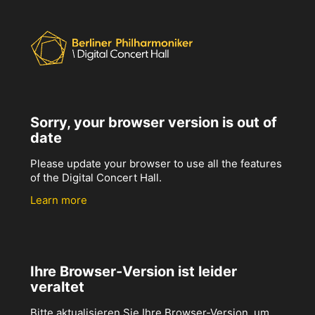
Sorry, your browser version is out of
date
Please update your browser to use all the features
of the Digital Concert Hall.
Learn more
Ihre Browser-Version ist leider
veraltet
Bitte aktualisieren Sie Ihre Browser-Version, um