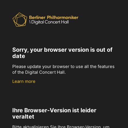
Sorry, your browser version is out of
date
Please update your browser to use all the features
of the Digital Concert Hall.
Learn more
Ihre Browser-Version ist leider
veraltet
Bitte aktualisieren Sie Ihre Browser-Version, um