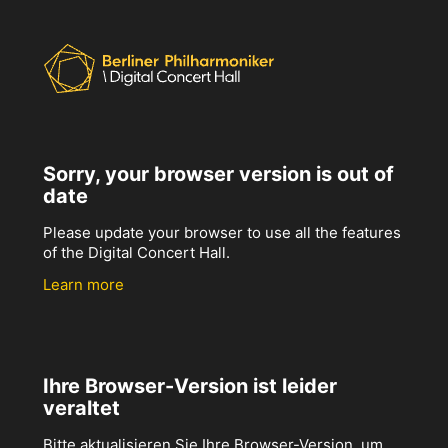
Sorry, your browser version is out of
date
Please update your browser to use all the features
of the Digital Concert Hall.
Learn more
Ihre Browser-Version ist leider
veraltet
Bitte aktualisieren Sie Ihre Browser-Version, um