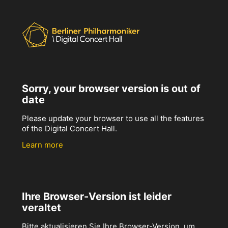
Sorry, your browser version is out of
date
Please update your browser to use all the features
of the Digital Concert Hall.
Learn more
Ihre Browser-Version ist leider
veraltet
Bitte aktualisieren Sie Ihre Browser-Version, um