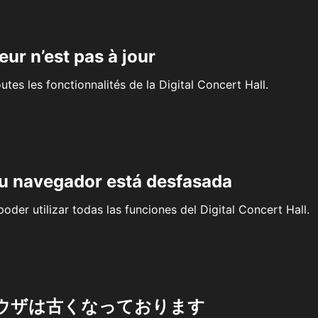
eur n’est pas à jour
outes les fonctionnalités de la Digital Concert Hall.
su navegador está desfasada
oder utilizar todas las funciones del Digital Concert Hall.
ウザは古くなっております