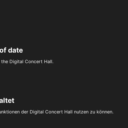
of date
the Digital Concert Hall.
altet
Funktionen der Digital Concert Hall nutzen zu können.