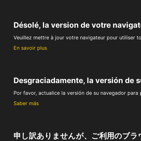
Désolé, la version de votre navigat
Veuillez mettre à jour votre navigateur pour utiliser t
En savoir plus
Desgraciadamente, la versión de 
Por favor, actualice la versión de su navegador para p
Saber más
申し訳ありませんが、ご利用のブラ