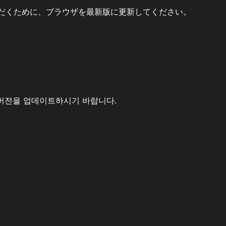
だくために、ブラウザを最新版に更新してください。
버전을 업데이트하시기 바랍니다.