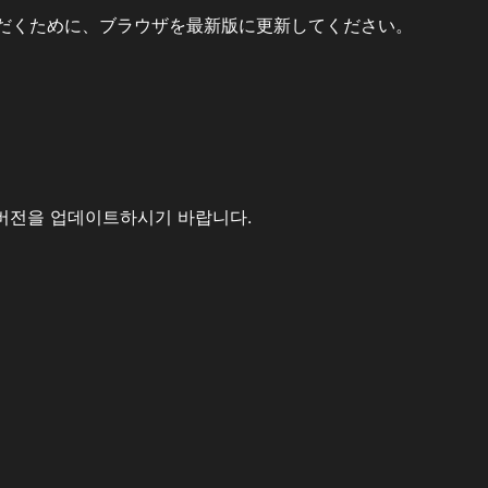
だくために、ブラウザを最新版に更新してください。
버전을 업데이트하시기 바랍니다.