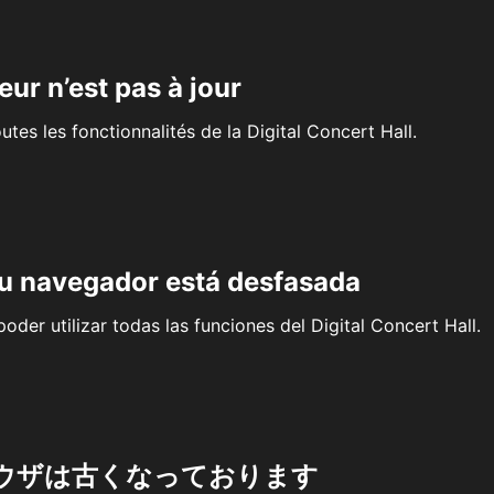
eur n’est pas à jour
outes les fonctionnalités de la Digital Concert Hall.
su navegador está desfasada
oder utilizar todas las funciones del Digital Concert Hall.
ウザは古くなっております