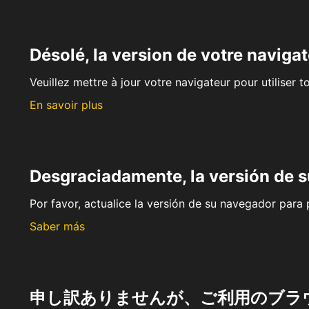
Désolé, la version de votre navigat
Veuillez mettre à jour votre navigateur pour utiliser t
En savoir plus
Desgraciadamente, la versión de 
Por favor, actualice la versión de su navegador para p
Saber más
申し訳ありませんが、ご利用のブラ