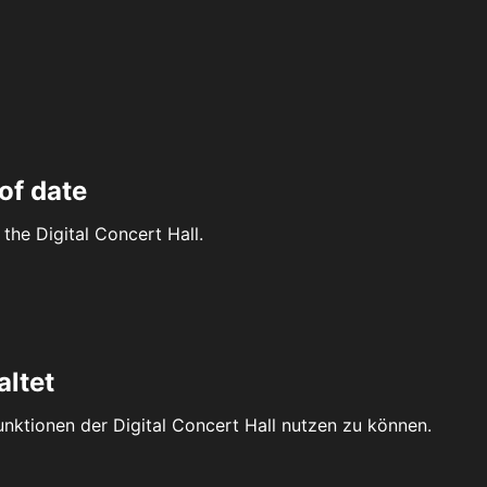
of date
the Digital Concert Hall.
altet
Funktionen der Digital Concert Hall nutzen zu können.