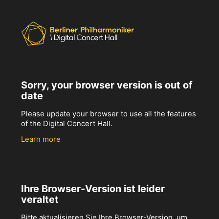
Sorry, your browser version is out of
date
Please update your browser to use all the features
of the Digital Concert Hall.
Learn more
Ihre Browser-Version ist leider
veraltet
Bitte aktualisieren Sie Ihre Browser-Version, um