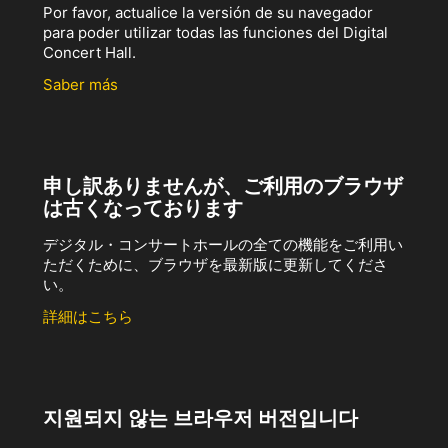
Por favor, actualice la versión de su navegador
para poder utilizar todas las funciones del Digital
Concert Hall.
Saber más
申し訳ありませんが、ご利用のブラウザ
は古くなっております
デジタル・コンサートホールの全ての機能をご利用い
ただくために、ブラウザを最新版に更新してくださ
い。
詳細はこちら
지원되지 않는 브라우저 버전입니다