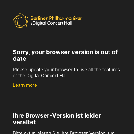
Sorry, your browser version is out of
date
Please update your browser to use all the features
of the Digital Concert Hall.
Learn more
Ihre Browser-Version ist leider
veraltet
Bitte aktualisieren Sie Ihre Browser-Version, um