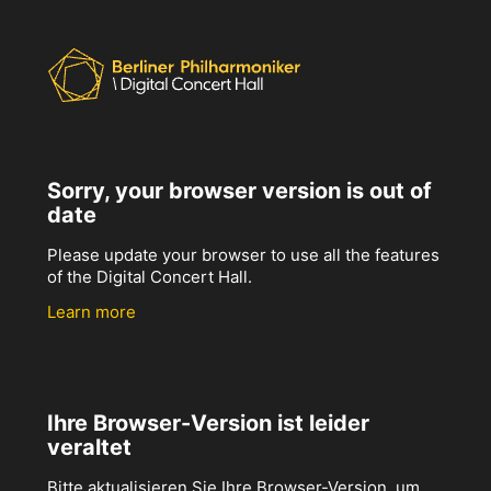
Sorry, your browser version is out of
date
Please update your browser to use all the features
of the Digital Concert Hall.
Learn more
Ihre Browser-Version ist leider
veraltet
Bitte aktualisieren Sie Ihre Browser-Version, um