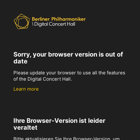
Sorry, your browser version is out of
date
Please update your browser to use all the features
of the Digital Concert Hall.
Learn more
Ihre Browser-Version ist leider
veraltet
Bitte aktualisieren Sie Ihre Browser-Version, um