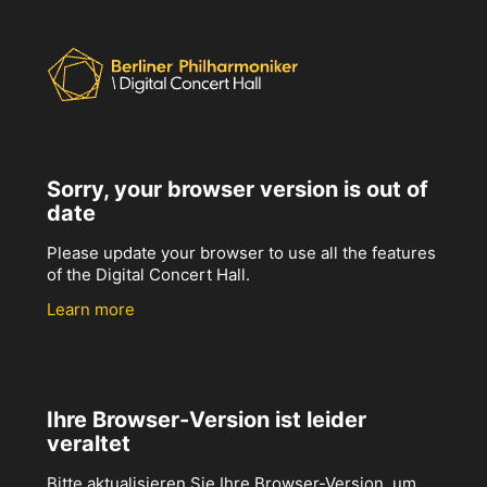
Sorry, your browser version is out of
date
Please update your browser to use all the features
of the Digital Concert Hall.
Learn more
Ihre Browser-Version ist leider
veraltet
Bitte aktualisieren Sie Ihre Browser-Version, um