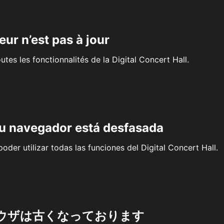
eur n’est pas à jour
outes les fonctionnalités de la Digital Concert Hall.
su navegador está desfasada
oder utilizar todas las funciones del Digital Concert Hall.
ウザは古くなっております