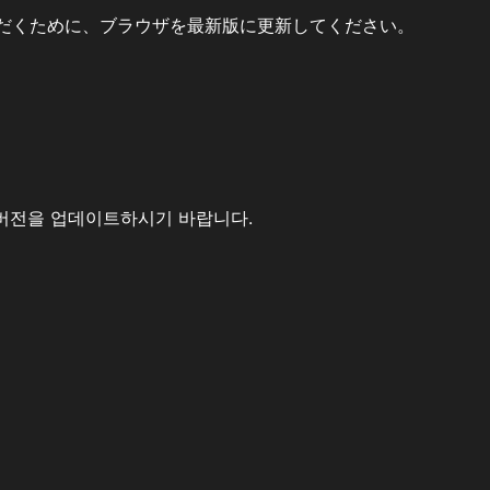
だくために、ブラウザを最新版に更新してください。
버전을 업데이트하시기 바랍니다.