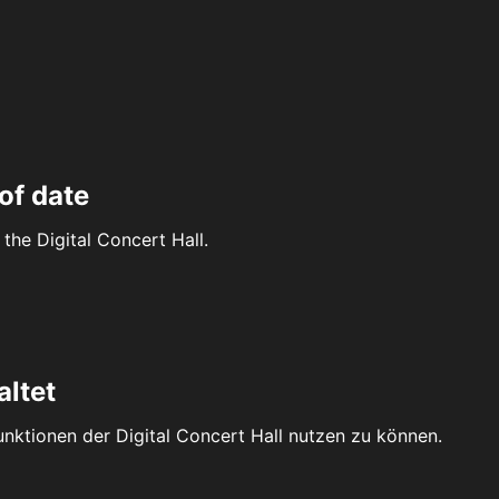
of date
the Digital Concert Hall.
altet
Funktionen der Digital Concert Hall nutzen zu können.