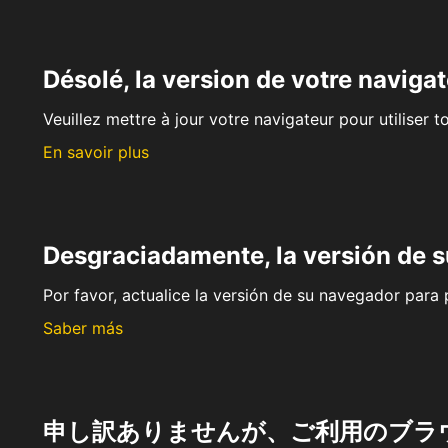
Désolé, la version de votre navigat
Veuillez mettre à jour votre navigateur pour utiliser t
En savoir plus
Desgraciadamente, la versión de 
Por favor, actualice la versión de su navegador para p
Saber más
申し訳ありませんが、ご利用のブラ