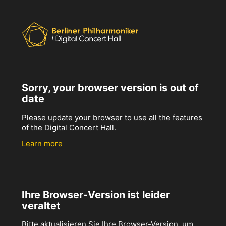
Sorry, your browser version is out of
date
Please update your browser to use all the features
of the Digital Concert Hall.
Learn more
Ihre Browser-Version ist leider
veraltet
Bitte aktualisieren Sie Ihre Browser-Version, um