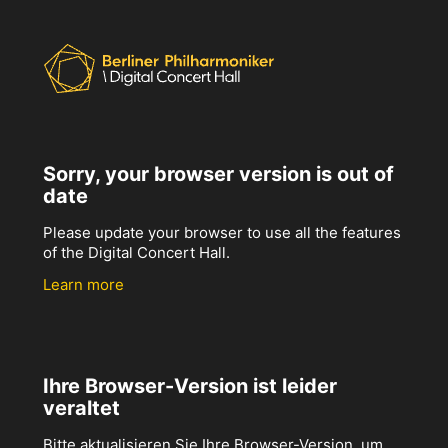
Sorry, your browser version is out of
date
Please update your browser to use all the features
of the Digital Concert Hall.
Learn more
Ihre Browser-Version ist leider
veraltet
Bitte aktualisieren Sie Ihre Browser-Version, um