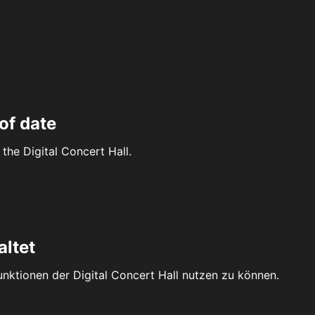
of date
the Digital Concert Hall.
altet
Funktionen der Digital Concert Hall nutzen zu können.