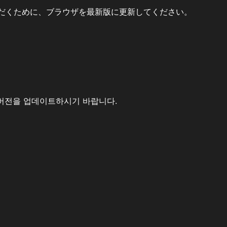
だくために、ブラウザを最新版に更新してください。
버전을 업데이트하시기 바랍니다.