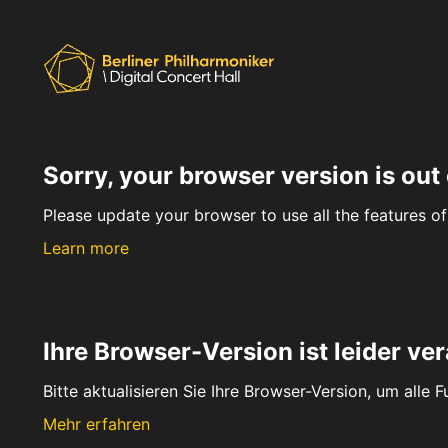
Sorry, your browser version is out 
Please update your browser to use all the features of 
Learn more
Ihre Browser-Version ist leider ver
Bitte aktualisieren Sie Ihre Browser-Version, um alle 
Mehr erfahren