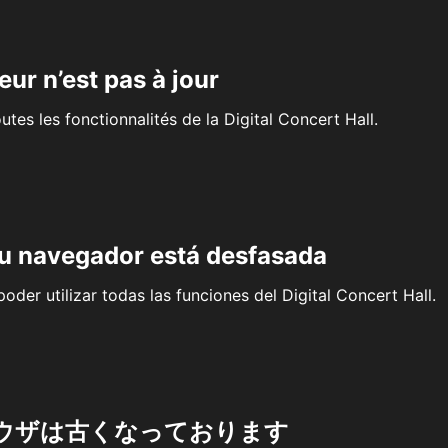
eur n’est pas à jour
outes les fonctionnalités de la Digital Concert Hall.
su navegador está desfasada
oder utilizar todas las funciones del Digital Concert Hall.
ウザは古くなっております