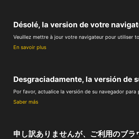
Désolé, la version de votre navigat
Veuillez mettre à jour votre navigateur pour utiliser t
En savoir plus
Desgraciadamente, la versión de 
Por favor, actualice la versión de su navegador para p
Saber más
申し訳ありませんが、ご利用のブラ