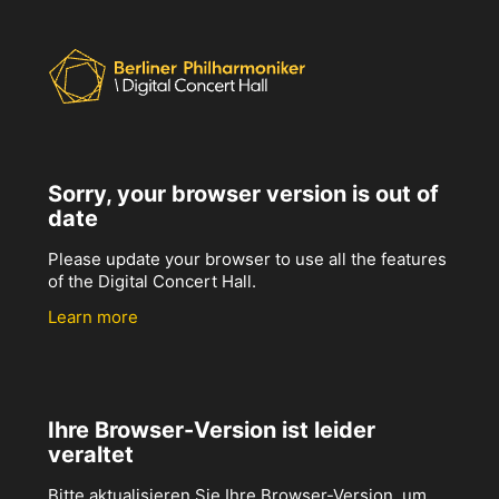
Sorry, your browser version is out of
date
Please update your browser to use all the features
of the Digital Concert Hall.
Learn more
Ihre Browser-Version ist leider
veraltet
Bitte aktualisieren Sie Ihre Browser-Version, um