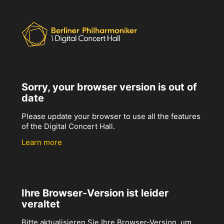
Sorry, your browser version is out of
date
Please update your browser to use all the features
of the Digital Concert Hall.
Learn more
Ihre Browser-Version ist leider
veraltet
Bitte aktualisieren Sie Ihre Browser-Version, um