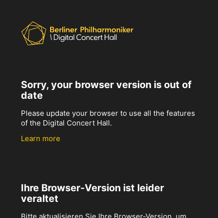
Sorry, your browser version is out of
date
Please update your browser to use all the features
of the Digital Concert Hall.
Learn more
Ihre Browser-Version ist leider
veraltet
Bitte aktualisieren Sie Ihre Browser-Version, um