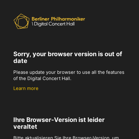
Sorry, your browser version is out of
date
Please update your browser to use all the features
of the Digital Concert Hall.
Learn more
Ihre Browser-Version ist leider
veraltet
Bitte aktualisieren Sie Ihre Browser-Version, um