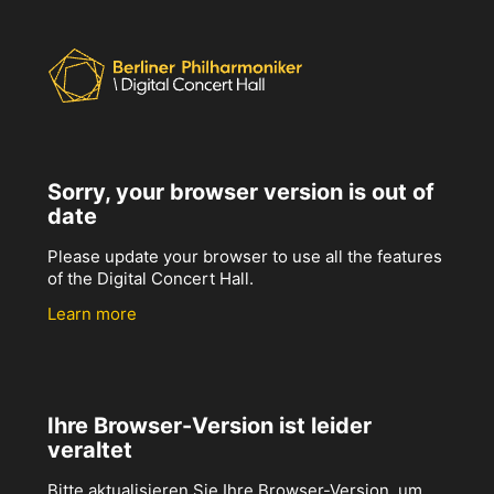
Sorry, your browser version is out of
date
Please update your browser to use all the features
of the Digital Concert Hall.
Learn more
Ihre Browser-Version ist leider
veraltet
Bitte aktualisieren Sie Ihre Browser-Version, um