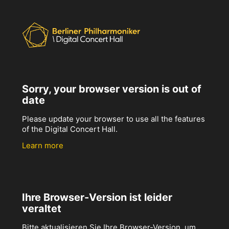
Sorry, your browser version is out of
date
Please update your browser to use all the features
of the Digital Concert Hall.
Learn more
Ihre Browser-Version ist leider
veraltet
Bitte aktualisieren Sie Ihre Browser-Version, um