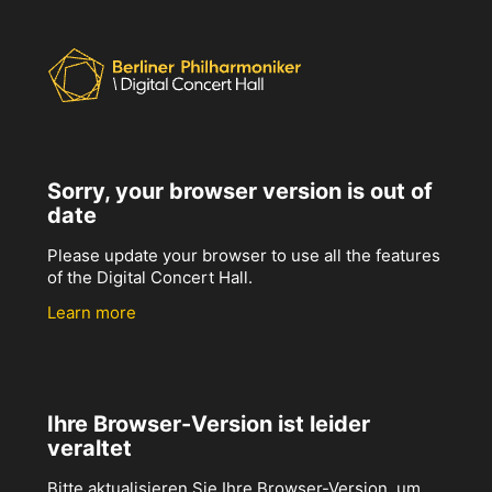
Sorry, your browser version is out of
date
Please update your browser to use all the features
of the Digital Concert Hall.
Learn more
Ihre Browser-Version ist leider
veraltet
Bitte aktualisieren Sie Ihre Browser-Version, um