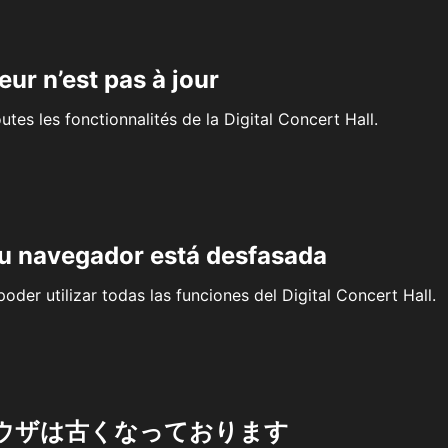
eur n’est pas à jour
outes les fonctionnalités de la Digital Concert Hall.
su navegador está desfasada
oder utilizar todas las funciones del Digital Concert Hall.
ウザは古くなっております