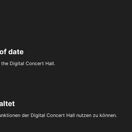
of date
the Digital Concert Hall.
altet
Funktionen der Digital Concert Hall nutzen zu können.