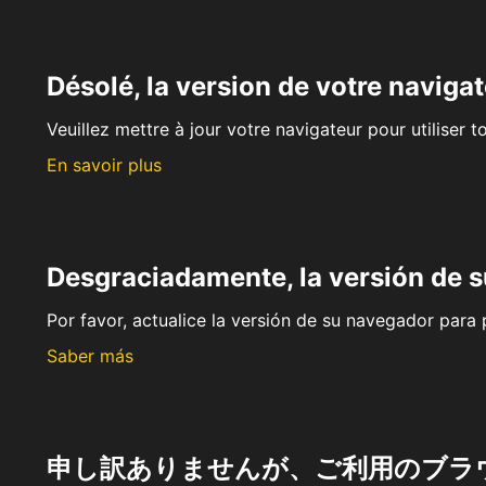
Désolé, la version de votre navigat
Veuillez mettre à jour votre navigateur pour utiliser t
En savoir plus
Desgraciadamente, la versión de 
Por favor, actualice la versión de su navegador para p
Saber más
申し訳ありませんが、ご利用のブラ