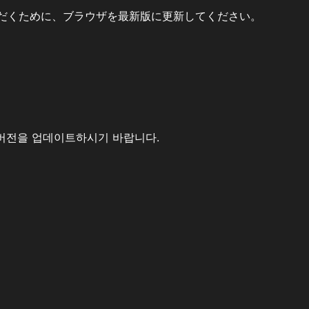
だくために、ブラウザを最新版に更新してください。
버전을 업데이트하시기 바랍니다.