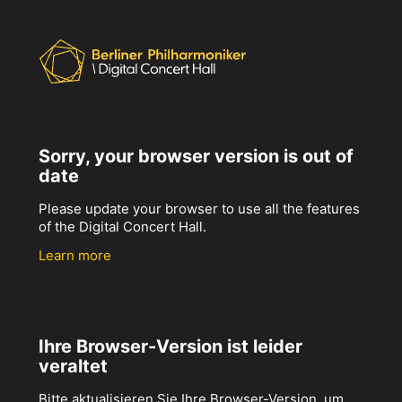
Sorry, your browser version is out of
date
Please update your browser to use all the features
of the Digital Concert Hall.
Learn more
Ihre Browser-Version ist leider
veraltet
Bitte aktualisieren Sie Ihre Browser-Version, um