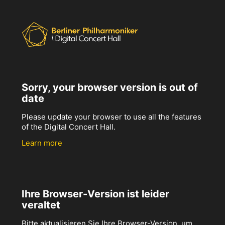
Sorry, your browser version is out of
date
Please update your browser to use all the features
of the Digital Concert Hall.
Learn more
Ihre Browser-Version ist leider
veraltet
Bitte aktualisieren Sie Ihre Browser-Version, um