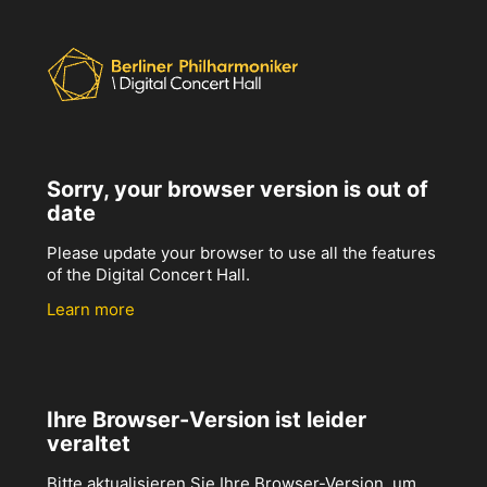
Sorry, your browser version is out of
date
Please update your browser to use all the features
of the Digital Concert Hall.
Learn more
Ihre Browser-Version ist leider
veraltet
Bitte aktualisieren Sie Ihre Browser-Version, um