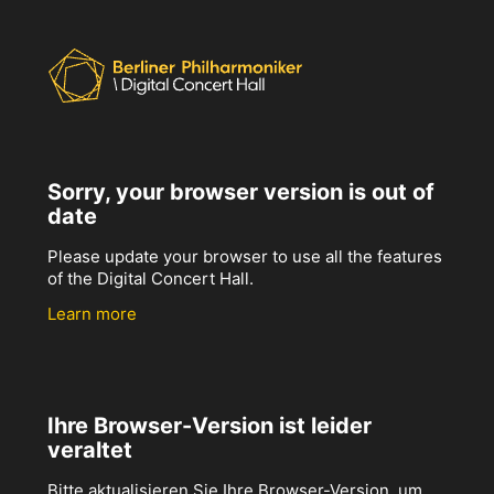
Sorry, your browser version is out of
date
Please update your browser to use all the features
of the Digital Concert Hall.
Learn more
Ihre Browser-Version ist leider
veraltet
Bitte aktualisieren Sie Ihre Browser-Version, um