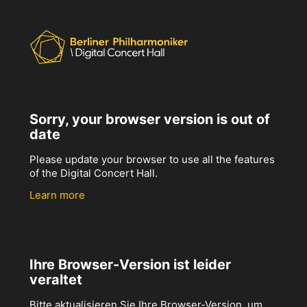
Sorry, your browser version is out of
date
Please update your browser to use all the features
of the Digital Concert Hall.
Learn more
Ihre Browser-Version ist leider
veraltet
Bitte aktualisieren Sie Ihre Browser-Version, um