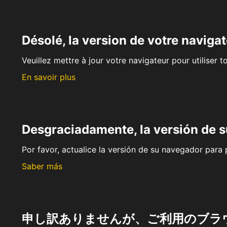
Désolé, la version de votre navigat
Veuillez mettre à jour votre navigateur pour utiliser t
En savoir plus
Desgraciadamente, la versión de 
Por favor, actualice la versión de su navegador para p
Saber más
申し訳ありませんが、ご利用のブラ