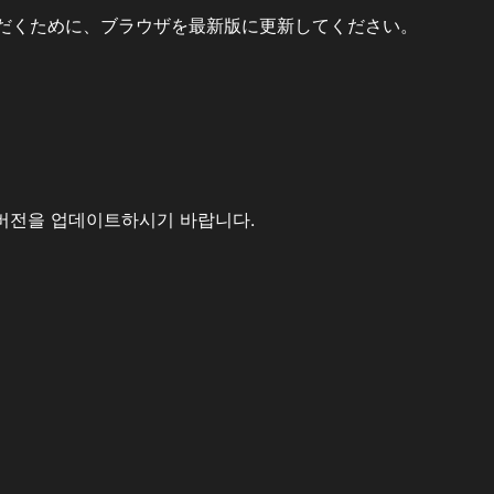
だくために、ブラウザを最新版に更新してください。
버전을 업데이트하시기 바랍니다.