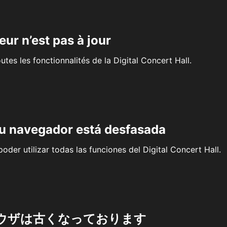
eur n’est pas à jour
outes les fonctionnalités de la Digital Concert Hall.
su navegador está desfasada
oder utilizar todas las funciones del Digital Concert Hall.
ウザは古くなっております