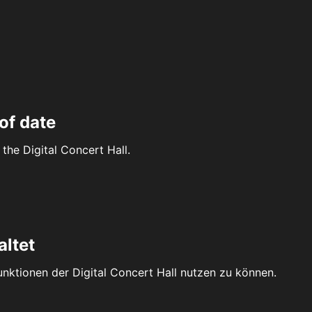
of date
the Digital Concert Hall.
altet
Funktionen der Digital Concert Hall nutzen zu können.