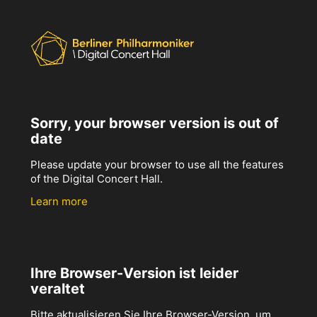
Sorry, your browser version is out of
date
Please update your browser to use all the features
of the Digital Concert Hall.
Learn more
Ihre Browser-Version ist leider
veraltet
Bitte aktualisieren Sie Ihre Browser-Version, um