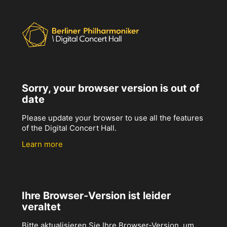
Sorry, your browser version is out of
date
Please update your browser to use all the features
of the Digital Concert Hall.
Learn more
Ihre Browser-Version ist leider
veraltet
Bitte aktualisieren Sie Ihre Browser-Version, um