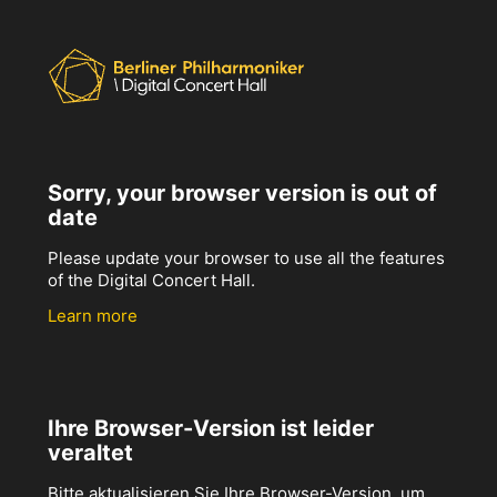
Sorry, your browser version is out of
date
Please update your browser to use all the features
of the Digital Concert Hall.
Learn more
Ihre Browser-Version ist leider
veraltet
Bitte aktualisieren Sie Ihre Browser-Version, um