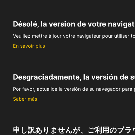
Désolé, la version de votre navigat
Veuillez mettre à jour votre navigateur pour utiliser t
En savoir plus
Desgraciadamente, la versión de 
Por favor, actualice la versión de su navegador para p
Saber más
申し訳ありませんが、ご利用のブラ