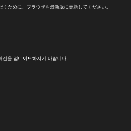
だくために、ブラウザを最新版に更新してください。
버전을 업데이트하시기 바랍니다.