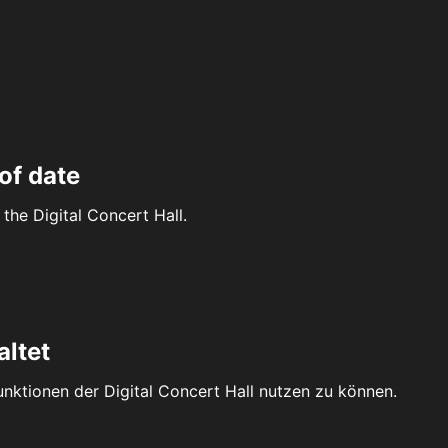
of date
the Digital Concert Hall.
altet
Funktionen der Digital Concert Hall nutzen zu können.