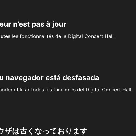
eur n’est pas à jour
outes les fonctionnalités de la Digital Concert Hall.
su navegador está desfasada
oder utilizar todas las funciones del Digital Concert Hall.
ウザは古くなっております