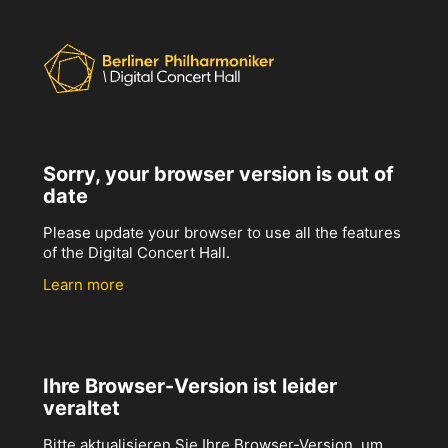
Sorry, your browser version is out of
date
Please update your browser to use all the features
of the Digital Concert Hall.
Learn more
Ihre Browser-Version ist leider
veraltet
Bitte aktualisieren Sie Ihre Browser-Version, um