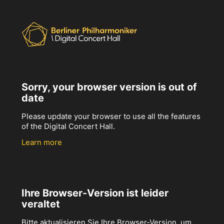
Sorry, your browser version is out of
date
Please update your browser to use all the features
of the Digital Concert Hall.
Learn more
Ihre Browser-Version ist leider
veraltet
Bitte aktualisieren Sie Ihre Browser-Version, um