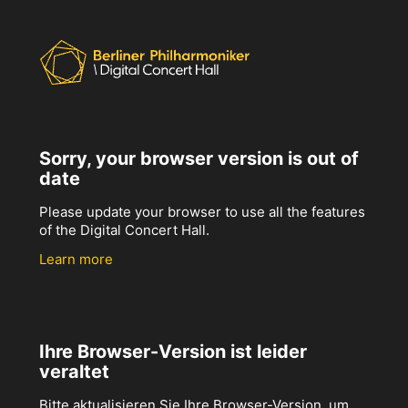
Sorry, your browser version is out of
date
Please update your browser to use all the features
of the Digital Concert Hall.
Learn more
Ihre Browser-Version ist leider
veraltet
Bitte aktualisieren Sie Ihre Browser-Version, um