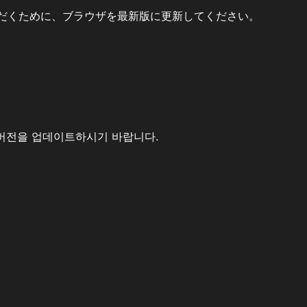
だくために、ブラウザを最新版に更新してください。
버전을 업데이트하시기 바랍니다.