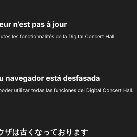
eur n’est pas à jour
outes les fonctionnalités de la Digital Concert Hall.
su navegador está desfasada
oder utilizar todas las funciones del Digital Concert Hall.
ウザは古くなっております