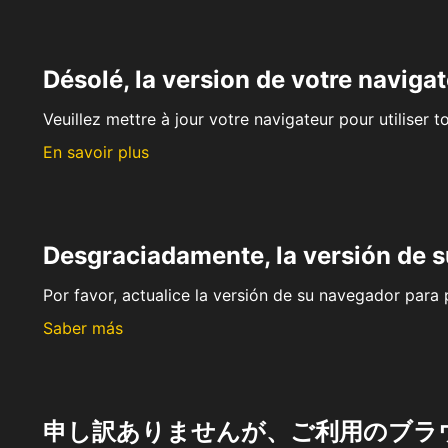
Désolé, la version de votre navigat
Veuillez mettre à jour votre navigateur pour utiliser t
En savoir plus
Desgraciadamente, la versión de 
Por favor, actualice la versión de su navegador para p
Saber más
申し訳ありませんが、ご利用のブラ