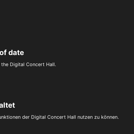
of date
the Digital Concert Hall.
altet
Funktionen der Digital Concert Hall nutzen zu können.