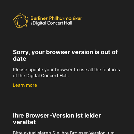
Sorry, your browser version is out of
date
Please update your browser to use all the features
of the Digital Concert Hall.
Learn more
Ihre Browser-Version ist leider
veraltet
Bitte aktualisieren Sie Ihre Browser-Version, um